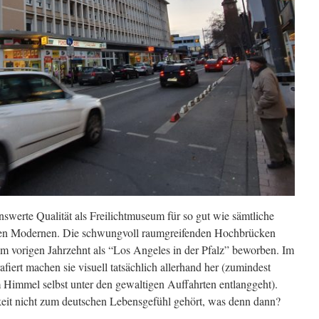
swerte Qualität als Freilichtmuseum für so gut wie sämtliche
gen Modernen. Die schwungvoll raumgreifenden Hochbrücken
m vorigen Jahrzehnt als “Los Angeles in der Pfalz” beworben. Im
fiert machen sie visuell tatsächlich allerhand her (zumindest
Himmel selbst unter den gewaltigen Auffahrten entlanggeht).
keit nicht zum deutschen Lebensgefühl gehört, was denn dann?