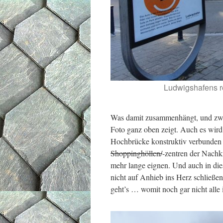
Ludwigshafens re
Was damit zusammenhängt, und zwar
Foto ganz oben zeigt. Auch es wird
Hochbrücke konstruktiv verbunden i
Shoppinghöllen/
-zentren der Nachk
mehr lange eignen. Und auch in dies
nicht auf Anhieb ins Herz schließe
geht’s … womit noch gar nicht alle 