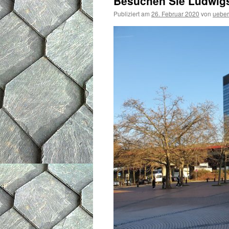
Besuchen Sie Ludwigs
Publiziert am
26. Februar 2020
von
ueber