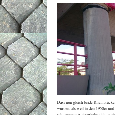
Dass nun gleich beide Rheinbrücken
wurden, als weil in den 1950er un
schwererem Autoverkehr nicht vor