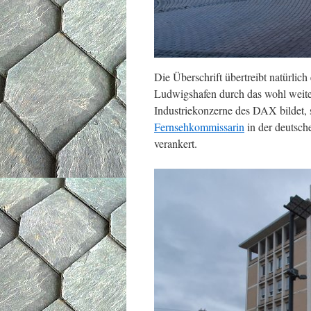
Die Überschrift übertreibt natürlich
Ludwigshafen durch das wohl weiter
Industriekonzerne des DAX bildet,
Fernsehkommissarin
in der deutsch
verankert.