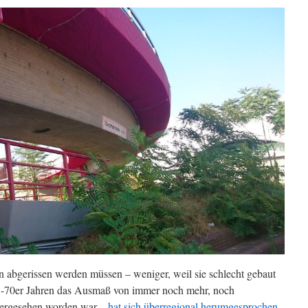
 abgerissen werden müssen – weniger, weil sie schlecht gebaut
d -70er Jahren das Ausmaß von immer noch mehr, noch
hergesehen worden war –
hat sich überregional herumgesprochen
.