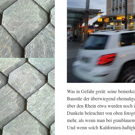
Was in Gefahr gerät: seine bemerken
Baustile der überwiegend ehemali
über den Rhein etwa wurden noch i
Dunkeln beleuchtet von oben fotogra
mehr, als wenn man bei graublauem 
Und wenn solch Kalifornien-haftig