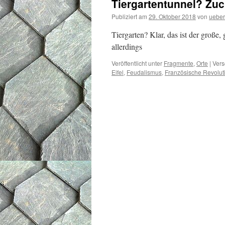
Tiergartentunnel? Zuc
Publiziert am
29. Oktober 2018
von
ueber
Tiergarten? Klar, das ist der große
allerdings
Veröffentlicht unter
Fragmente
,
Orte
|
Vers
Eifel
,
Feudalismus
,
Französische Revolut