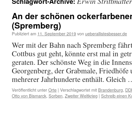
Erwin Strittmatter
Schlagwort-Archive:
An der schönen ockerfarbene
(Spremberg)
Publiziert am
11. September 2019
von
ueberallistesbesser.de
Wer mit der Bahn nach Spremberg fährt,
Cottbus gut geht, könnte erst mal in g
geraten. Der schönste Weg in die Innens
Georgenberg, der Grabmale, Friedhöfe 
mehrerer Jahrhunderte enthält. Gleich
Veröffentlicht unter
Orte
|
Verschlagwortet mit
Brandenburg
,
DD
Otto von Bismarck
,
Sorben
,
Zweiter Weltkrieg
|
Schreib einen 