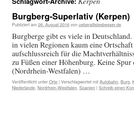
Kerpen
Schlagwort-Archive:
Burgberg-Superlativ (Kerpen)
Publiziert am
26. August 2016
von
ueberallistesbesser.de
Burgberge gibt es viele in Deutschland.
in vielen Regionen kaum eine Ortschaft 
aufschlussreich für die Machtverhältnis
zu Füßen einer Höhenburg. Keine Spur 
(Nordrhein-Westfalen) …
Veröffentlicht unter
Orte
|
Verschlagwortet mit
Autobahn
,
Burg
,
Niederlande
,
Nordrhein-Westfalen
,
Spanien
|
Schreib einen Ko