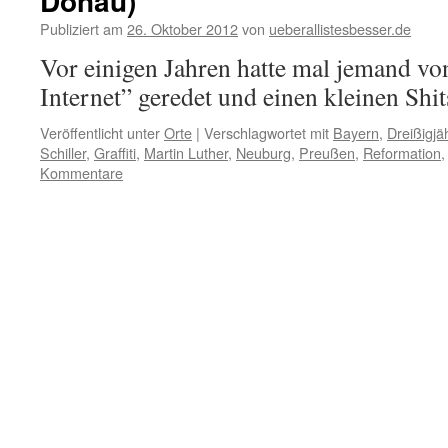
Donau)
Publiziert am
26. Oktober 2012
von
ueberallistesbesser.de
Vor einigen Jahren hatte mal jemand v
Internet” geredet und einen kleinen Shit
Veröffentlicht unter
Orte
|
Verschlagwortet mit
Bayern
,
Dreißigjä
Schiller
,
Graffiti
,
Martin Luther
,
Neuburg
,
Preußen
,
Reformation
Kommentare