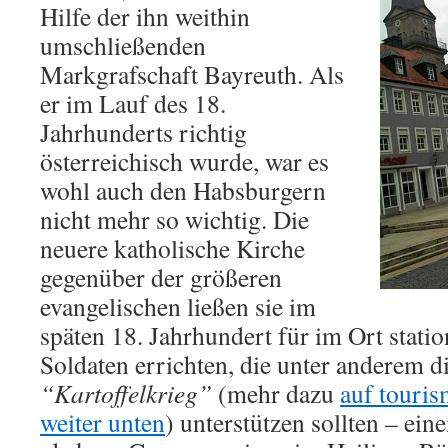
Hilfe der ihn weithin
umschließenden
Markgrafschaft Bayreuth. Als
er im Lauf des 18.
Jahrhunderts richtig
österreichisch wurde, war es
wohl auch den Habsburgern
nicht mehr so wichtig. Die
neuere katholische Kirche
gegenüber der größeren
evangelischen ließen sie im
späten 18. Jahrhundert für im Ort statio
Soldaten errichten, die unter anderem 
“Kartoffelkrieg”
(mehr dazu
auf touris
weiter unten
) unterstützen sollten – ei