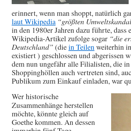
erinnert, wenn man shoppt, natürlich gar
laut Wikipedia
“größten Umweltskandal
in den 1980er Jahren dazu führte, dass 
Wikipedia-Artikel zufolge sogar
“die er
Deutschland”
(die
in Teilen
weiterhin i
existiert ) geschlossen und abgerissen 
dem nun ungefähr alle Filialisten, die i
Shoppinghöllen auch vertreten sind, au
Publikum zum Einkauf einladen, war qu
Wer historische
Zusammenhänge herstellen
möchte, könnte gleich auf
Goethe kommen. An dessen
immerhin fünf Tage