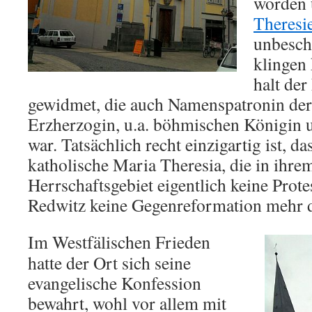
worden 
Theresi
unbesch
klingen 
halt der
gewidmet, die auch Namenspatronin der
Erzherzogin, u.a. böhmischen Königin 
war. Tatsächlich recht einzigartig ist, da
katholische Maria Theresia, die in ihre
Herrschaftsgebiet eigentlich keine Prote
Redwitz keine Gegenreformation mehr d
Im Westfälischen Frieden
hatte der Ort sich seine
evangelische Konfession
bewahrt, wohl vor allem mit