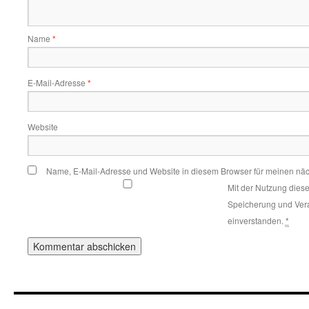
Name
*
E-Mail-Adresse
*
Website
Name, E-Mail-Adresse und Website in diesem Browser für meinen nä
Mit der Nutzung diese
Speicherung und Vera
einverstanden.
*