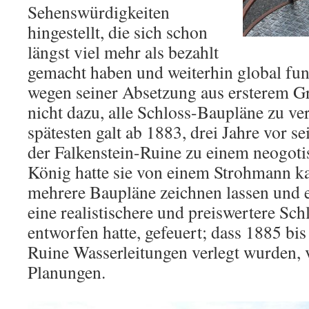
Sehenswürdigkeiten
hingestellt, die sich schon
längst viel mehr als bezahlt
gemacht haben und weiterhin global fun
wegen seiner Absetzung aus ersterem 
nicht dazu, alle Schloss-Baupläne zu ve
spätesten galt ab 1883, drei Jahre vor
der Falkenstein-Ruine zu einem neogot
König hatte sie von einem Strohmann ka
mehrere Baupläne zeichnen lassen und e
eine realistischere und preiswertere Sch
entworfen hatte, gefeuert; dass 1885 bi
Ruine Wasserleitungen verlegt wurden, 
Planungen.