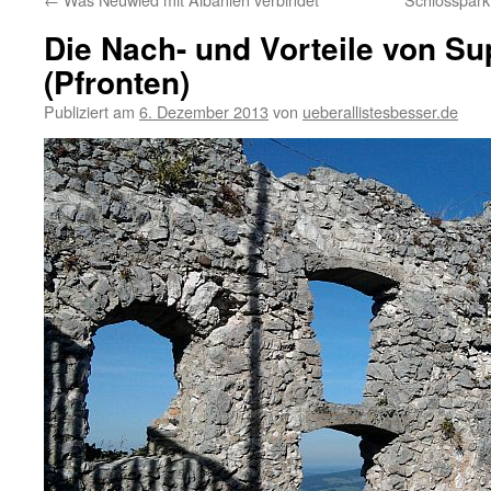
Die Nach- und Vorteile von Su
(Pfronten)
Publiziert am
6. Dezember 2013
von
ueberallistesbesser.de