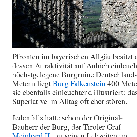
Pfronten im bayerischen Allgäu besitzt e
dessen Attraktivität auf Anhieb einleuch
höchstgelegene Burgruine Deutschlands
Metern liegt
Burg Falkenstein
400 Meter
sie ebenfalls einleuchtend illustriert:
das
Superlative im Alltag oft eher stören.
Jedenfalls hatte schon der Original-
Bauherr der Burg, der Tiroler Graf
Meinhard II.
, zu seinen Lebzeiten im