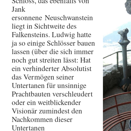
Schloss, das ebenfalls von
Jank
ersonnene Neuschwanstein
liegt in Sichtweite des
Falkensteins. Ludwig hatte
ja so einige Schlösser bauen
lassen (über die sich immer
noch gut streiten lässt: Hat
ein verhinderter Absolutist
das Vermögen seiner
Untertanen für unsinnige
Prachtbauten verschleudert
oder ein weitblickender
Visionär zumindest den
Nachkommen dieser
Untertanen