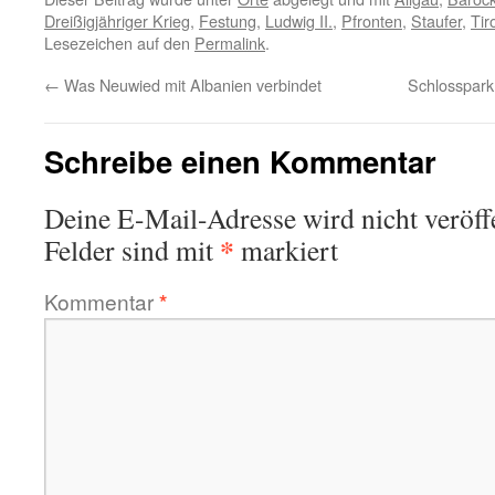
Dreißigjähriger Krieg
,
Festung
,
Ludwig II.
,
Pfronten
,
Staufer
,
Tir
Lesezeichen auf den
Permalink
.
←
Was Neuwied mit Albanien verbindet
Schlosspar
Schreibe einen Kommentar
Deine E-Mail-Adresse wird nicht veröffe
*
Felder sind mit
markiert
Kommentar
*