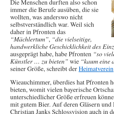
Die Menschen durften also schon
immer die Berufe ausüben, die sie
wollten, was anderswo nicht
selbstverständlich war. Weil sich
daher in Pfronten das
“Mächlertum”
,
“die vielseitige,
handwerkliche Geschicklichkeit des Ein
ausgeprägt habe, habe Pfronten
“so viele
Künstler … zu bieten”
wie
“kaum eine a
seiner Größe, schreibt der
Heimatverein
Wieauchimmer, überdies hat Pfronten h
bieten, womit vielen bayerische Ortscha
unterschiedlicher Größe erfreuen könne
mit gutem Bier. Auf deren Gläsern und 
Christian Janks Schlossvision auch in 