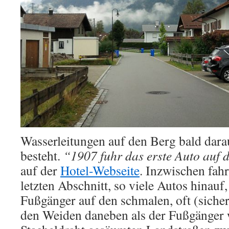
Wasserleitungen auf den Berg bald dara
besteht.
“1907 fuhr das erste Auto auf 
auf der
Hotel-Webseite
. Inzwischen fahr
letzten Abschnitt, so viele Autos hinauf,
Fußgänger auf den schmalen, oft (sicher
den Weiden daneben als der Fußgänge