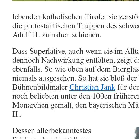
lebenden katholischen Tiroler sie zerst
die protestantischen Truppen des schw
Adolf II. zu nahen schienen.
Dass Superlative, auch wenn sie im Allt
dennoch Nachwirkung entfalten, zeigt di
ebenfalls. So wie oben auf dem Bierglas
niemals ausgesehen. So hat sie bloß de
Bühnenbildmaler
Christian Jank
für den
noch beliebten unter den 100en frühere
Monarchen gemalt, den bayerischen M
II..
Dessen allerbekanntestes