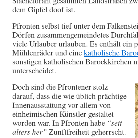
Stacheldraht gesäumten Landstraßen zw
dem Gipfel doof ist.
Pfronten selbst tief unter dem Falkenstei
Dörfen zusammengemeindetes Durchfahr
viele Urlauber urlauben. Es enthält ein 
Mühlenräder und eine
katholische Baro
sonstigen katholischen Barockkirchen 
unterscheidet.
Doch sind die Pfrontener stolz
darauf, dass die wie üblich prächtige
Innenausstattung vor allem von
einheimischen Künstler gestaltet
worden war. In Pfronten habe
“seit
alters her”
Zunftfreiheit geherrscht.